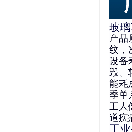
玻璃
产品
纹，次
设备
毁、
能耗
季单
工人
道疾
工业