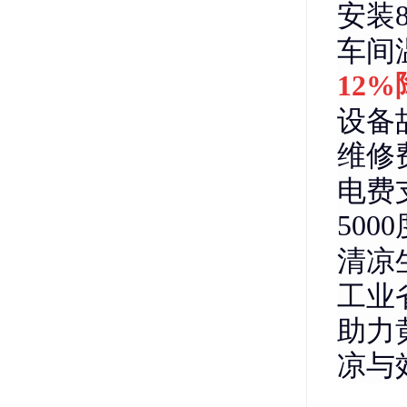
安装
车间
12%
设备
维修
电费
500
清凉
工业
助力
凉与