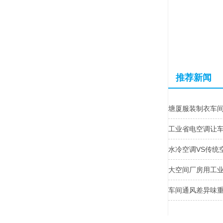
推荐新闻
塘厦服装制衣车
工业省电空调让
水冷空调VS传统
大空间厂房用工
车间通风差异味