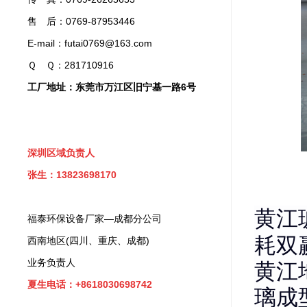
售 后：0769-87953446
E-mail：futai0769@163.com
Ｑ Ｑ：281710916
工厂地址：东莞市万江区旧宁基一路6号
深圳区域负责人
张生：13823698170
黄江
福泰环保设备厂家—成都分公司
耗双
西南地区(四川、重庆、成都)
业务负责人
黄江
夏生电话：+8618030698742
璃成