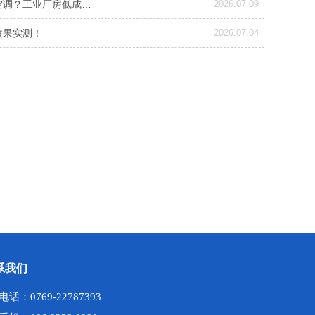
空调？工业厂房低成…
2026.07.09
效果实测！
2026.07.04
系我们
电话：0769-22787393