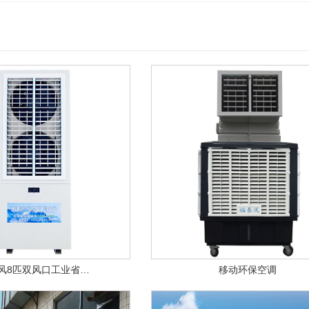
风8匹双风口工业省…
移动环保空调