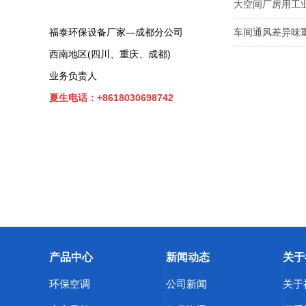
大空间厂房用工
福泰环保设备厂家—成都分公司
车间通风差异味
西南地区(四川、重庆、成都)
业务负责人
夏生电话：+8618030698742
产品中心
新闻动态
关于
环保空调
公司新闻
关于