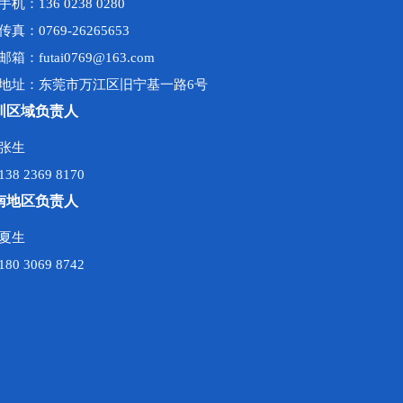
手机：136 0238 0280
传真：0769-26265653
邮箱：futai0769@163.com
地址：东莞市万江区旧宁基一路6号
圳区域负责人
张生
138 2369 8170
南地区负责人
夏生
180 3069 8742