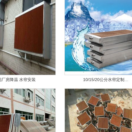
间厂房降温 水帘安装
10/15/20公分水帘定制…