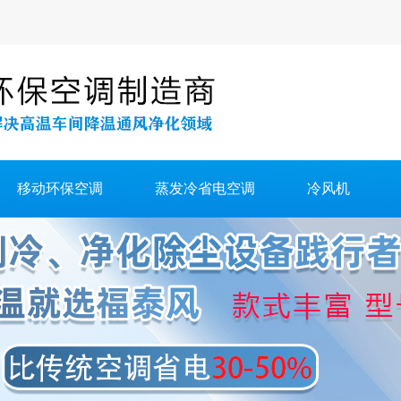
移动环保空调
蒸发冷省电空调
冷风机