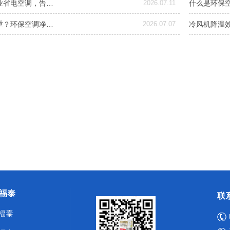
业省电空调，告…
2026.07.11
什么是环保
重？环保空调净…
2026.07.07
冷风机降温
福泰
联
福泰