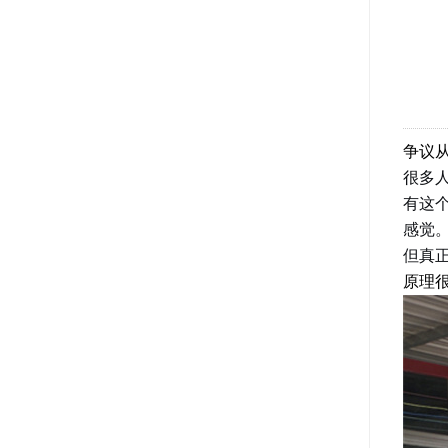
争议
很多人
有这
感觉
但真
原理