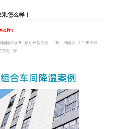
效果怎么样！
怎么样！
车间降温设备_移动环保空调_工业厂房降温_工厂降温通
保空调厂家