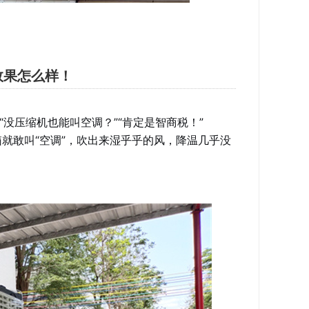
效果怎么样！
没压缩机也能叫空调？”“肯定是智商税！”
就敢叫“空调”，吹出来湿乎乎的风，降温几乎没