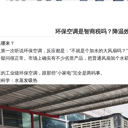
环保空调是智商税吗？降温
从哪来？
第一次听说环保空调，反应都是：“不就是个加水的大风扇吗？”“
个疑问很正常。市场上确实有不少劣质产品，把普通风扇加个水箱
。
正的工业级环保空调，跟那些“小家电”完全是两码事。
很科学：水蒸发吸热