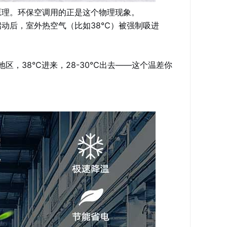
原理。环保空调用的正是这个物理现象。
动后，室外热空气（比如38℃）被强制吸进
地区，38℃进来，28-30℃出去——这个温差你