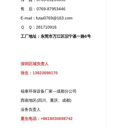
售 后：0769-87953446
E-mail：futai0769@163.com
Ｑ Ｑ：281710916
工厂地址：东莞市万江区旧宁基一路6号
深圳区域负责人
张生：13823698170
福泰环保设备厂家—成都分公司
西南地区(四川、重庆、成都)
业务负责人
夏生电话：+8618030698742