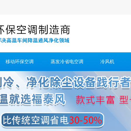
移动环保空调
蒸发冷省电空调
冷风机