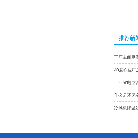
推荐新
工厂车间夏
40度铁皮
工业省电空
什么是环保
冷风机降温