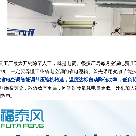
工厂最大开销除了人工，就是电费。很多厂房每月空调电费几
省钱，一定要弄懂工业省电空调的省电逻辑。首先采用变频节能
业省电空调智能调节压缩机转速，温度达标自动降低功率，低负
却+压缩制冷，散热效率更高，同等制冷量耗电量更低。外机加大
启耗电。