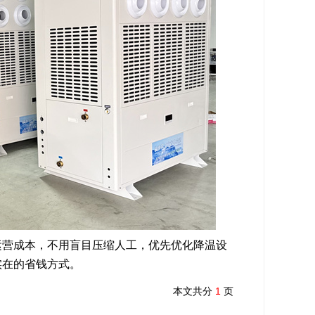
营成本，不用盲目压缩人工，优先优化降温设
实在的省钱方式。
本文共分
1
页