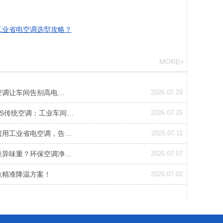
工业省电空调选型攻略？
MORE+
空调让车间告别高电…
2026.07.29
VS传统空调：工业车间…
2026.07.25
房用工业省电空调，告…
2026.07.11
差异味重？环保空调净…
2026.07.07
位精准降温方案！
2026.07.02