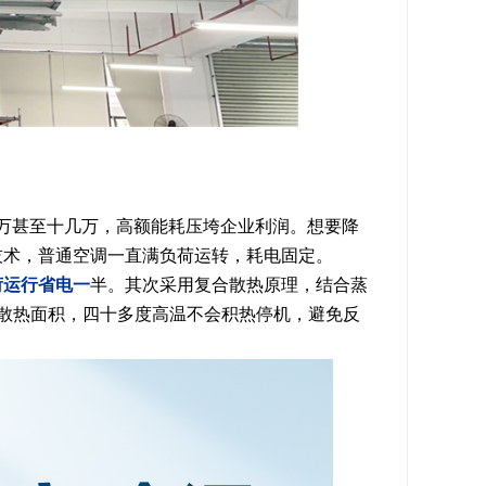
万甚至十几万，高额能耗压垮企业利润。想要降
技术，普通空调一直满负荷运转，耗电固定。
荷运行省电一
半。其次采用复合散热原理，结合蒸
散热面积，四十多度高温不会积热停机，避免反