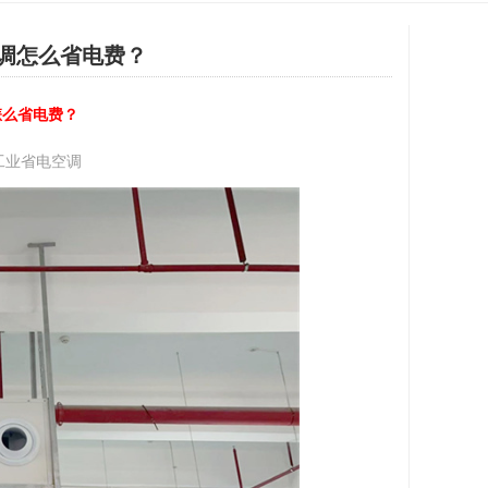
调怎么省电费？
怎么省电费？
工业省电空调