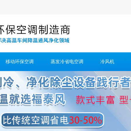
移动环保空调
蒸发冷省电空调
冷风机